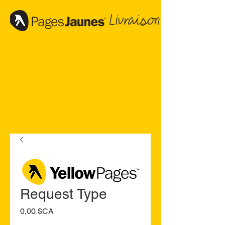
Livraison
Request Type
Prix
0,00 $CA