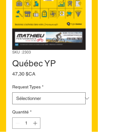
SKU : 2303
Québec YP
Prix
47,30 $CA
Request Types
*
Quantité
*