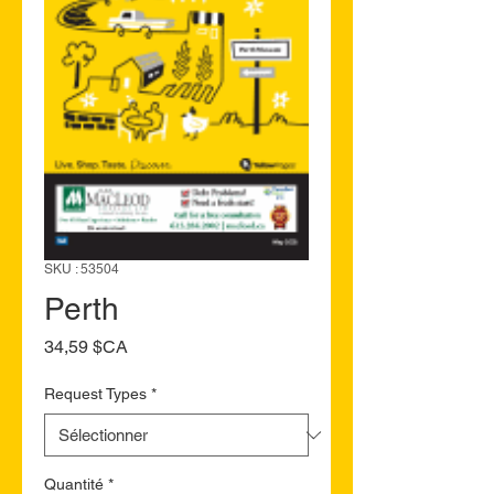
SKU : 53504
Perth
Prix
34,59 $CA
Request Types
*
Quantité
*