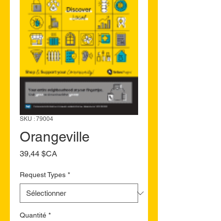
SKU : 79004
Orangeville
Prix
39,44 $CA
Request Types
*
Quantité
*