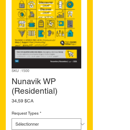
SKU : 1500
Nunavik WP
(Residential)
Prix
34,59 $CA
Request Types
*