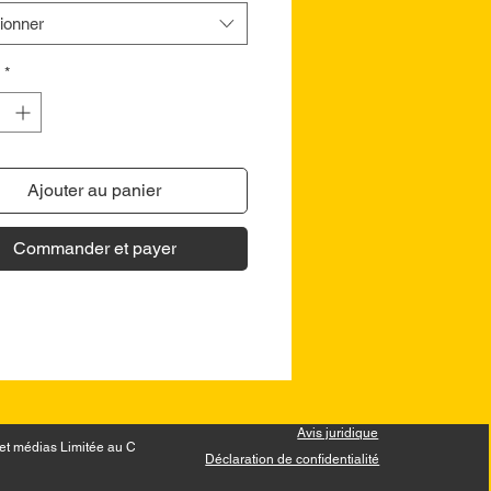
ionner
*
Ajouter au panier
Commander et payer
Avis juridique
et médias Limitée au Canada.
Déclaration de confidentialité