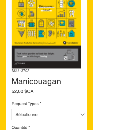
SKU : 3702
Manicouagan
Prix
52,00 $CA
Request Types
*
Quantité
*