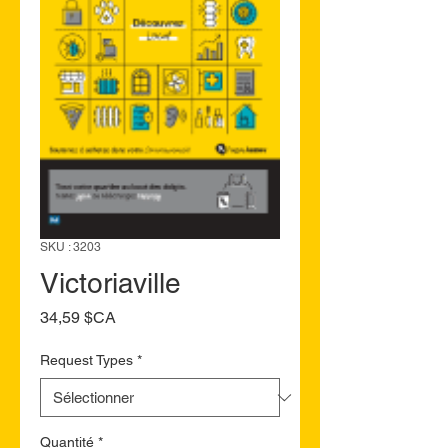
SKU : 3203
Victoriaville
Prix
34,59 $CA
Request Types
*
Quantité
*