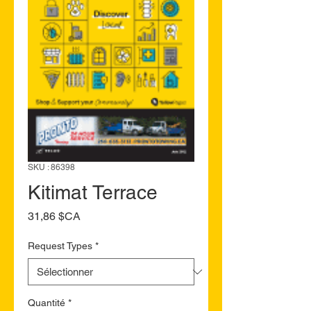
SKU : 86398
Kitimat Terrace
Prix
31,86 $CA
Request Types
*
Quantité
*