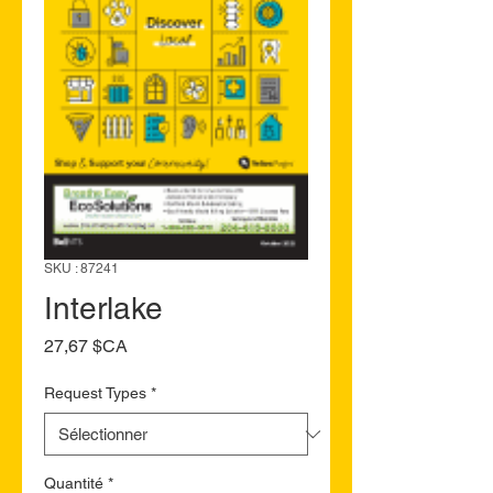
SKU : 87241
Interlake
Prix
27,67 $CA
Request Types
*
Quantité
*