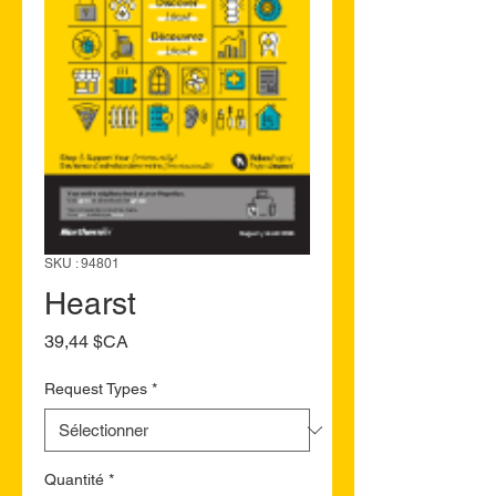
SKU : 94801
Hearst
Prix
39,44 $CA
Request Types
*
Quantité
*