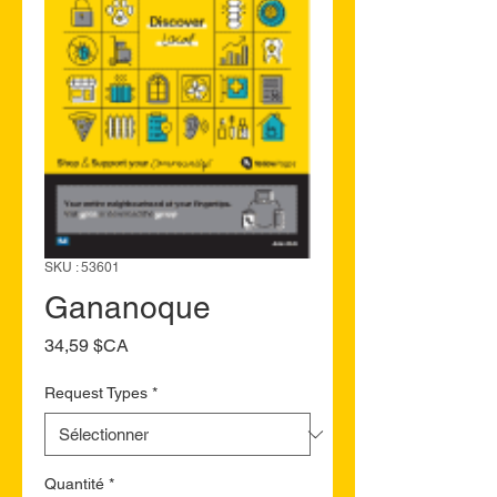
SKU : 53601
Gananoque
Prix
34,59 $CA
Request Types
*
Quantité
*