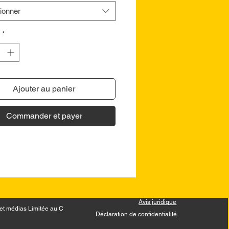
ionner
*
Ajouter au panier
Commander et payer
Avis juridique
et médias Limitée au Canada.
Déclaration de confidentialité