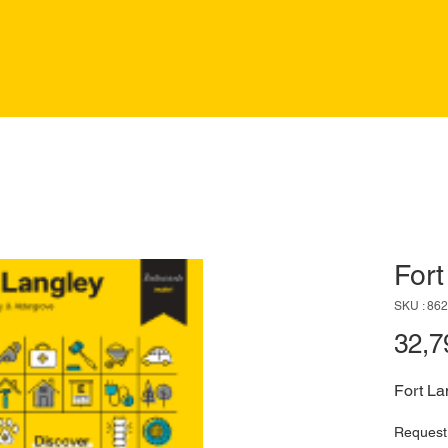
Fort
SKU : 86
32,7
Fort La
Request