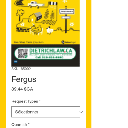
SKU : 85002
Fergus
Prix
39,44 $CA
Request Types
*
Quantité
*