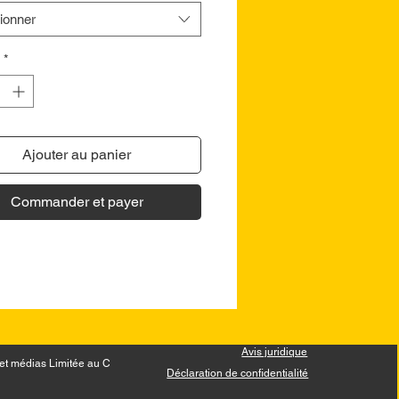
ionner
*
Ajouter au panier
Commander et payer
Avis juridique
et médias Limitée au Canada.
Déclaration de confidentialité