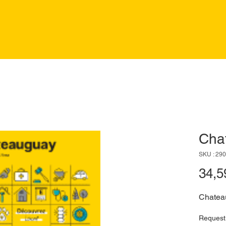
Cha
SKU : 29
34,5
Chatea
Request