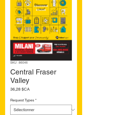
SKU : 86046
Central Fraser
Valley
Prix
36,28 $CA
Request Types
*