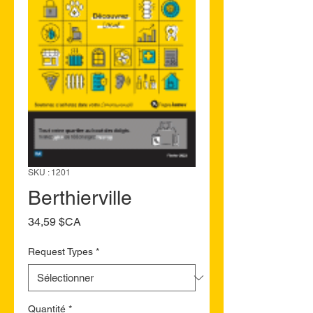
SKU : 1201
Berthierville
Prix
34,59 $CA
Request Types
*
Quantité
*