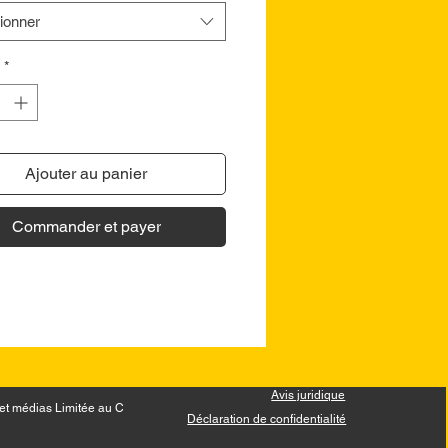
ionner
*
Ajouter au panier
Commander et payer
Avis juridique
et médias Limitée au Canada.
Déclaration de confidentialité