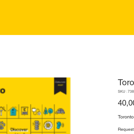
Tor
SKU : 73
40,0
Toronto
Request