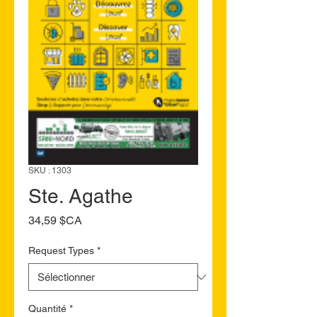
SKU : 1303
Ste. Agathe
Prix
34,59 $CA
Request Types
*
Quantité
*