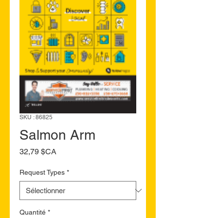
SKU : 86825
Salmon Arm
Prix
32,79 $CA
Request Types
*
Quantité
*